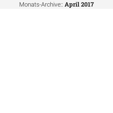
April 2017
Monats-Archive::
Vestibulum vel est quis odio