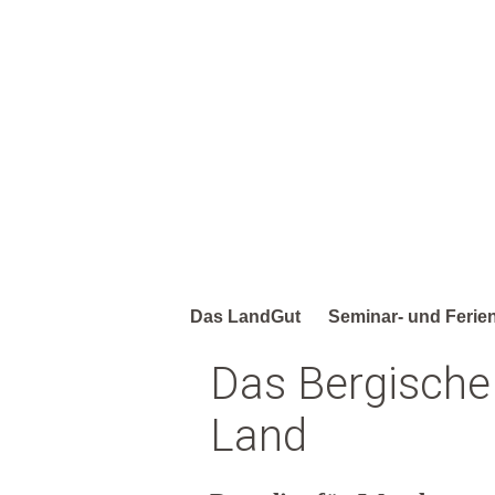
Das LandGut
Seminar- und Ferie
Das Bergische
Land